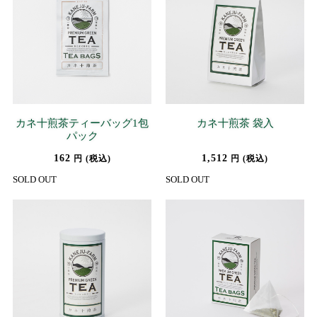
カネ十煎茶ティーバッグ1包
カネ十煎茶 袋入
パック
162
1,512
円 (税込)
円 (税込)
SOLD OUT
SOLD OUT