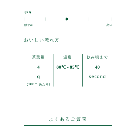
おいしい淹れ方
茶葉量
温度
飲み頃まで
4
80℃ - 85℃
40
g
second
(100mlあたり)
よくあるご質問