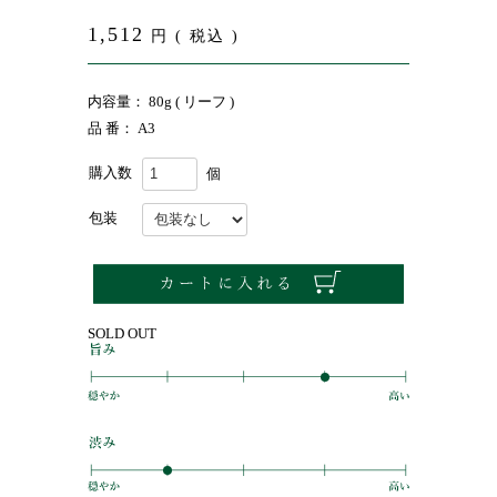
1,512
円 ( 税込 )
内容量： 80g ( リーフ )
品 番： A3
購入数
個
包装
SOLD OUT