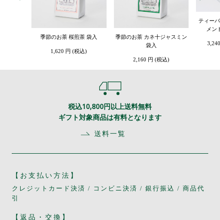
ティーバ
メン
季節のお茶 桜煎茶 袋入
季節のお茶 カネ十ジャスミン
3,24
袋入
1,620 円 (税込)
2,160 円 (税込)
税込10,800円以上送料無料
ギフト対象商品は有料となります
送料一覧
【お支払い方法】
クレジットカード決済 / コンビニ決済 / 銀行振込 / 商品代
引
【返品・交換】