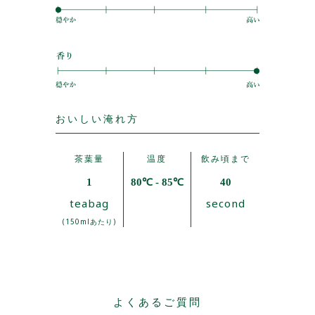
おいしい淹れ方
茶葉量
温度
飲み頃まで
1
80℃ - 85℃
40
teabag
second
(150mlあたり)
よくあるご質問