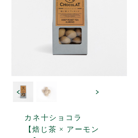
カネ十ショコラ
【焙じ茶 × アーモン