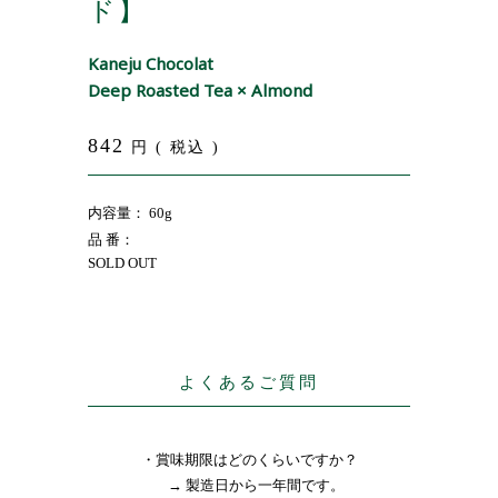
ド】
Kaneju Chocolat
Deep Roasted Tea × Almond
842
円 ( 税込 )
内容量： 60g
品 番：
SOLD OUT
よくあるご質問
・賞味期限はどのくらいですか？
→ 製造日から一年間です。