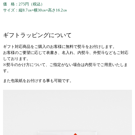
価 格：275円（税込）
サイズ：縦8.7㎝×横30㎝×高さ16.2㎝
ギフトラッピングについて
ギフト対応商品をご購入のお客様に無料で熨斗をお付けします。
お客様のご要望に応じて表書き、名入れ、内熨斗、外熨斗などもご対応
しております。
※熨斗のかけ方について、ご指定がない場合は内熨斗でご用意いたしま
す。
また包装紙をお付けする事も可能です。