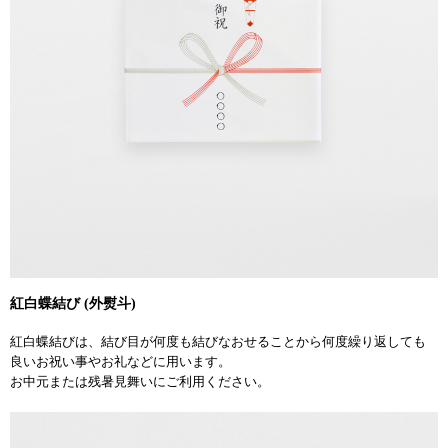
紅白蝶結び (外熨斗)
紅白蝶結びは、結び目が何度も結びなおせることから何度繰り返しても
良いお祝い事やお礼などに用います。
お中元または残暑見舞いにご利用ください。