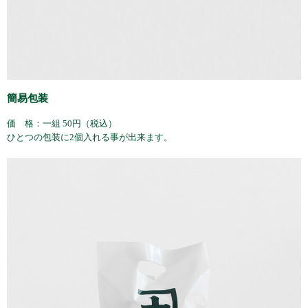
簡易包装
価 格：一組 50円（税込）
ひとつの包装に2個入れる事が出来ます。