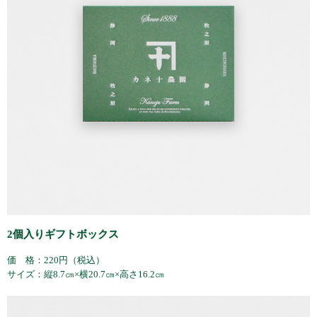
2個入りギフトボックス
価 格：220円（税込）
サイズ：縦8.7㎝×横20.7㎝×高さ16.2㎝