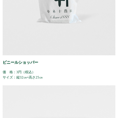
ビニールショッパー
価 格：3円（税込）
サイズ：縦32㎝×高さ25㎝