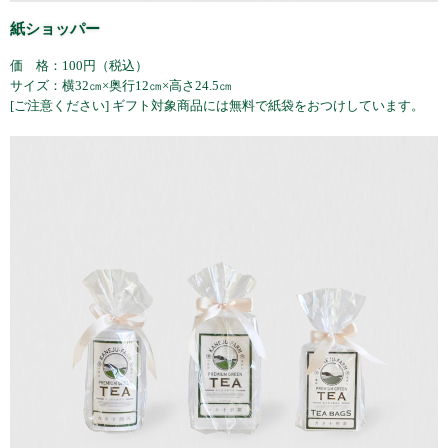
紙ショッパー
価 格：100円（税込）
サイズ：横32㎝×奥行12㎝×高さ24.5㎝
[ご注意ください] ギフト対象商品には無料で紙袋をおつけしています。